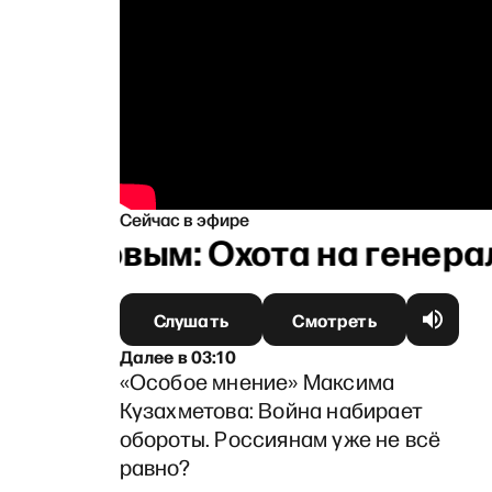
Сейчас в эфире
никовым: Охота на генерало
Слушать
Смотреть
Далее
в
03:10
«Особое мнение» Максима
Кузахметова: Война набирает
обороты. Россиянам уже не всё
равно?