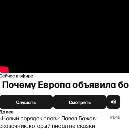
Сейчас в эфире
 Почему Европа объявила бо
Слушать
Смотреть
Далее
21:46
«Новый порядок слов»: Павел Бажов:
сказочник, который писал не сказки