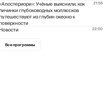
21:56
«Апостериори»: Учёные выяснили, как
личинки глубоководных моллюсков
путешествуют из глубин океана к
поверхности
22:00
Новости
Все программы