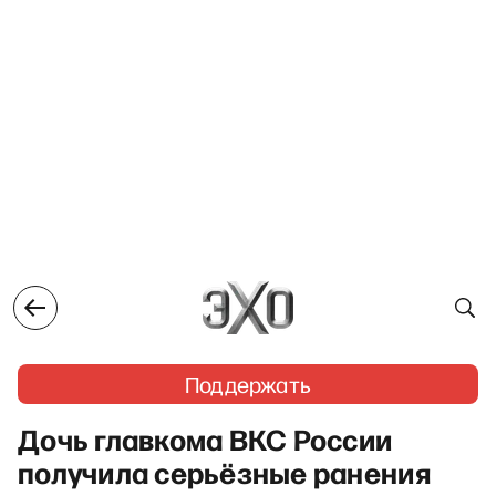
Поддержать
Дочь главкома ВКС России
получила серьёзные ранения