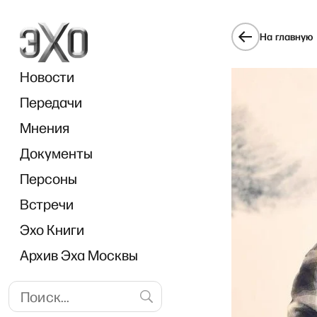
На главную
Новости
Передачи
Мнения
Документы
Персоны
Встречи
Эхо Книги
Архив Эха Москвы