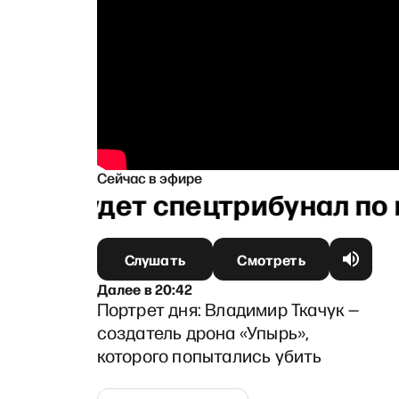
Сейчас в эфире
аким будет спецтрибунал по
Слушать
Смотреть
Далее
в
20:42
Портрет дня: Владимир Ткачук —
создатель дрона «Упырь»,
которого попытались убить