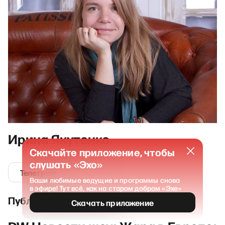
Ирина Якутенко
Скачайте приложение, чтобы
слушать «Эхо»
Телеграм
Ваши любимые ведущие и программы снова
в эфире! Тут всё, как на старом добром «Эхе»
Публикации и выпуски
Скачать приложение