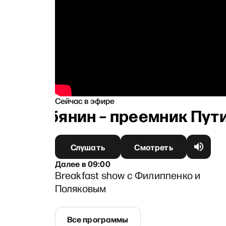
Сейчас в эфире
 Собянин – преемник Путина
Слушать
Смотреть
Далее
в
09:00
Breakfast show c Филиппенко и
Поляковым
Все программы