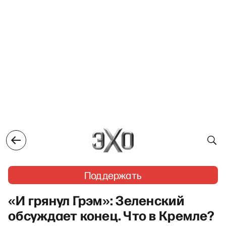
Поддержать
«И грянул Грэм»: Зеленский
обсуждает конец. Что в Кремле?