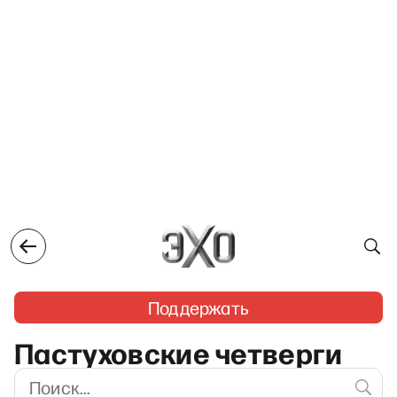
Поддержать
Пастуховские четверги