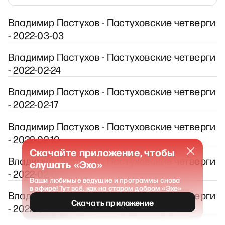
Владимир Пастухов - Пастуховские четверги
- 2022-03-03
Владимир Пастухов - Пастуховские четверги
- 2022-02-24
Владимир Пастухов - Пастуховские четверги
- 2022-02-17
Владимир Пастухов - Пастуховские четверги
- 2022-02-10
Скачайте приложение, чтобы
Владимир Пастухов - Пастуховские четверги
слушать «Эхо»
- 2022-02-03
Ваши любимые ведущие и программы снова
в эфире! Тут всё, как на старом добром «Эхе»
Владимир Пастухов - Пастуховские четверги
Скачать приложение
- 2022-01-27