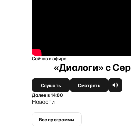
 апреля
13 апреля
14 апреля
15 апреля
16 ап
Сейчас в эфире
Слушать
Смотреть
Далее
в
14:00
Новости
Все программы