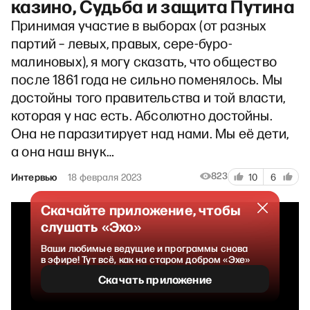
казино, Судьба и защита Путина
Принимая участие в выборах (от разных
партий – левых, правых, сере-буро-
малиновых), я могу сказать, что общество
после 1861 года не сильно поменялось. Мы
достойны того правительства и той власти,
которая у нас есть. Абсолютно достойны.
Она не паразитирует над нами. Мы её дети,
а она наш внук…
823
Интервью
18 февраля 2023
10
6
Скачайте приложение, чтобы
слушать «Эхо»
Ваши любимые ведущие и программы снова
в эфире! Тут всё, как на старом добром «Эхе»
Скачать приложение