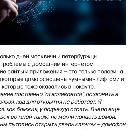
колько дней москвичи и петербуржцы
проблемы с домашним интернетом.
е сайты и приложения — это только половина
екоторые дома оснащены «умными» лифтами и
которые тоже оказались в нокауте.
ение постоянно “отваливается”, позвонить в
льзя, код для открытия не работает. Я
я, как бомжик, у подъезда стоять. Вчера ещё
век со мной также не могли попасть домой.
ны пытались открыть дверь ключом — домофон