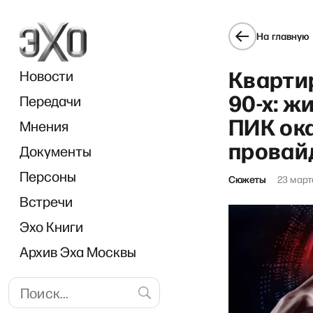
На главную
Квартир
Новости
90-х: 
Передачи
ПИК ок
Мнения
провай
Документы
Персоны
Сюжеты
23 март
Встречи
Эхо Книги
Архив Эха Москвы