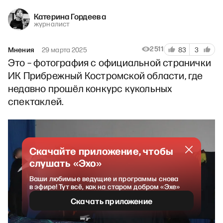
Катерина Гордеева
журналист
2511
Мнения
29 марта 2025
83
3
Это – фотография с официальной странички
ИК Прибрежный Костромской области, где
недавно прошёл конкурс кукольных
спектаклей.
Скачайте приложение, чтобы
слушать «Эхо»
Ваши любимые ведущие и программы снова
в эфире! Тут всё, как на старом добром «Эхе»
Скачать приложение