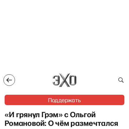
Поддержать
«И грянул Грэм» с Ольгой
Романовой: О чём размечтался