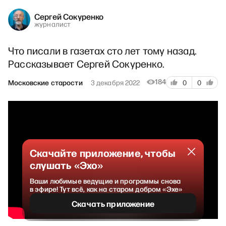
Сергей Сокуренко
журналист
Что писали в газетах сто лет тому назад.
Рассказывает Сергей Сокуренко.
184
Московские старости
3 декабря 2022
0
0
Скачайте приложение, чтобы
слушать «Эхо»
Ваши любимые ведущие и программы снова
в эфире! Тут всё, как на старом добром «Эхе»
Скачать приложение