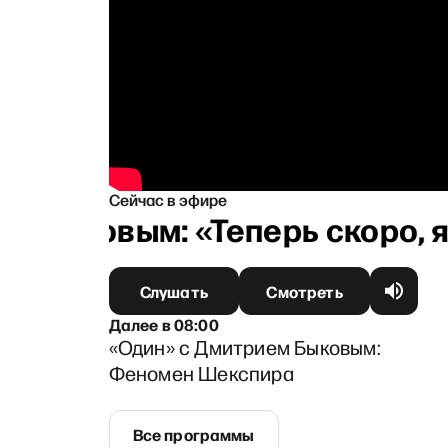
Сейчас в эфире
сьяновым: «Теперь скоро, я 
Слушать
Смотреть
Далее
в
08:00
«Один» с Дмитрием Быковым:
Феномен Шекспира
Все программы