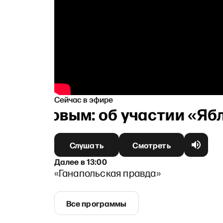
Сейчас в эфире
рниковым: об участии «Яблок
Слушать
Смотреть
Далее
в
13:00
«Ганапольская правда»
Все программы