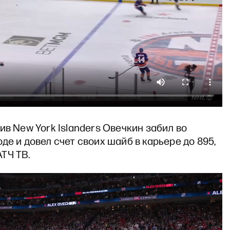
ив New York Islanders Овечкин забил во
де и довел счет своих шайб в карьере до 895,
ТЧ ТВ.