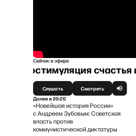
Сейчас в эфире
Нейростимуляция счастья и
Слушать
Смотреть
Далее
в
20:20
«Новейшая история России»
с Андреем Зубовым: Советская
власть против
коммунистической диктатуры