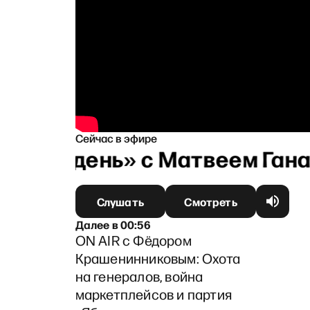
Сейчас в эфире
ий полдень» с Матвеем Гана
Слушать
Смотреть
Далее
в
00:56
ON AIR с Фёдором
Крашенинниковым: Охота
на генералов, война
маркетплейсов и партия