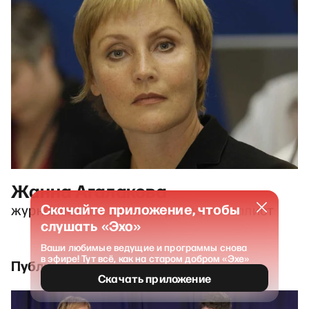
Жанна Агалакова
Скачайте приложение, чтобы
журналистка и режиссер-документалист
слушать «Эхо»
Ваши любимые ведущие и программы снова
в эфире! Тут всё, как на старом добром «Эхе»
Публикации и выпуски
Скачать приложение