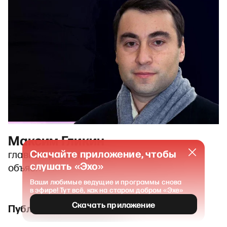
Максим Гликин
Скачайте приложение, чтобы
главный редактор проекта «Можем
слушать «Эхо»
объяснить»
Ваши любимые ведущие и программы снова
в эфире! Тут всё, как на старом добром «Эхе»
Скачать приложение
Публикации и выпуски