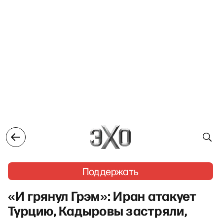
Поддержать
«И грянул Грэм»: Иран атакует
Турцию, Кадыровы застряли,