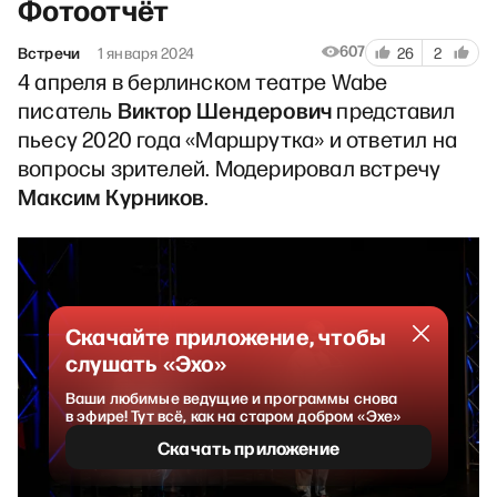
Фотоотчёт
607
Встречи
1 января 2024
26
2
4 апреля в берлинском театре Wabe
Виктор Шендерович
писатель
представил
пьесу 2020 года «Маршрутка» и ответил на
вопросы зрителей. Модерировал встречу
Максим Курников
.
Скачайте приложение, чтобы
слушать «Эхо»
Ваши любимые ведущие и программы снова
в эфире! Тут всё, как на старом добром «Эхе»
Скачать приложение