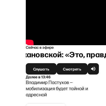
Сейчас в эфире
ой Тихановской: «Это, правд
Слушать
Смотреть
Далее
в
13:46
Владимир Пастухов —
мобилизация будет тайной и
адресной