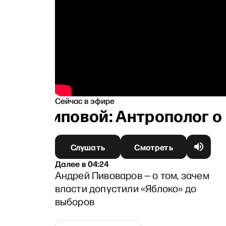
Сейчас в эфире
й Архиповой: Антрополог о б
Слушать
Смотреть
Далее
в
04:24
Андрей Пивоваров — о том, зачем
власти допустили «Яблоко» до
выборов