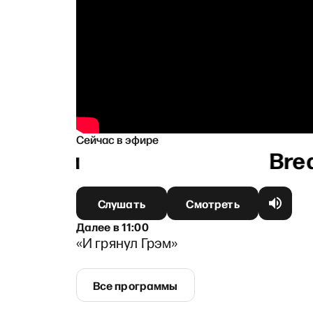
Сейчас в эфире
яковым
Слушать
Смотреть
Далее
в
11:00
«И грянул Грэм»
Все программы