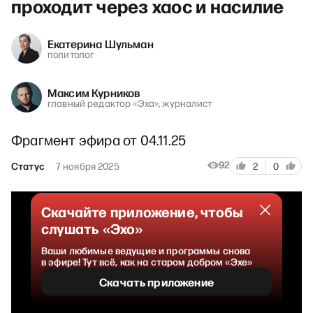
проходит через хаос и насилие
Екатерина Шульман
политолог
Максим Курников
главный редактор «Эха», журналист
Фрагмент эфира от 04.11.25
92
Статус
7 ноября 2025
2
0
Скачайте приложение, чтобы
слушать «Эхо»
Ваши любимые ведущие и программы снова
в эфире! Тут всё, как на старом добром «Эхе»
Скачать приложение