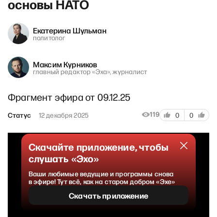
основы НАТО
Екатерина Шульман
политолог
Максим Курников
главный редактор «Эха», журналист
Фрагмент эфира от 09.12.25
119
Статус
12 декабря 2025
0
0
Скачайте приложение, чтобы
слушать «Эхо»
Ваши любимые ведущие и программы снова
в эфире! Тут всё, как на старом добром «Эхе»
Скачать приложение