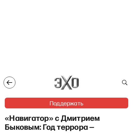
Поддержать
«Навигатор» с Дмитрием
Быковым: Год террора —