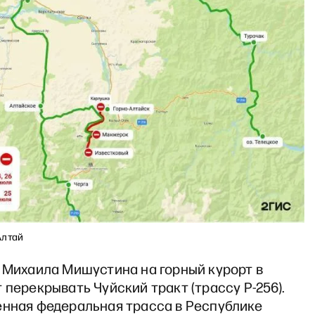
Алтай
а Михаила Мишустина на горный курорт в
 перекрывать Чуйский тракт (трассу Р-256).
енная федеральная трасса в Республике