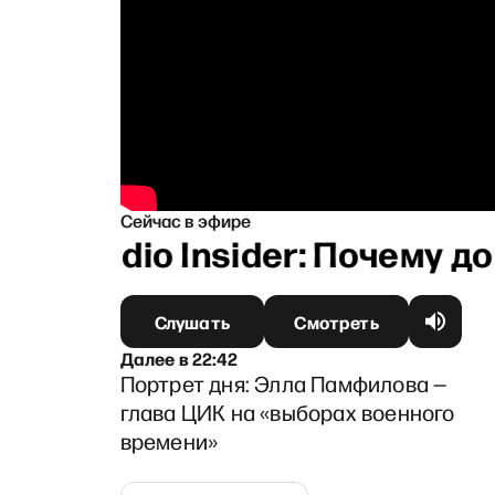
Сейчас в эфире
Radio Insider: Почему д
Слушать
Смотреть
Далее
в
22:42
Портрет дня: Элла Памфилова —
глава ЦИК на «выборах военного
времени»