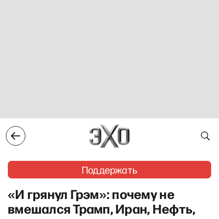
Поддержать
«И грянул Грэм»: почему не
вмешался Трамп, Иран, Нефть,