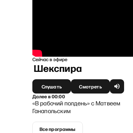
Сейчас в эфире
номен Шекспира
Слушать
Смотреть
Далее
в
00:00
«В рабочий полдень» с Матвеем
Ганапольским
Все программы