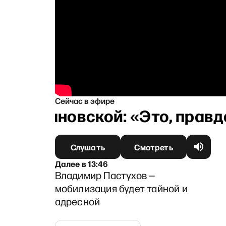
Сейчас в эфире
й Тихановской: «Это, правда
Слушать
Смотреть
Далее
в
13:46
Владимир Пастухов —
мобилизация будет тайной и
адресной