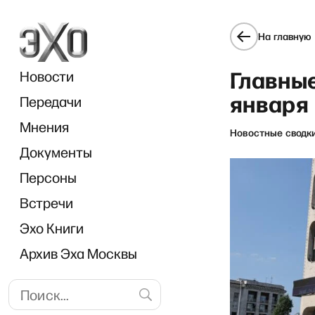
На главную
Главны
Новости
января
Передачи
Мнения
Новостные сводк
Документы
Персоны
Встречи
Эхо Книги
Архив Эха Москвы