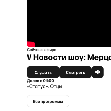
Сейчас в эфире
DW Новости шоу: Мерца в
Слушать
Смотреть
Далее
в
04:00
«Статус». Отцы
Все программы