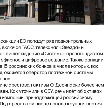
 санкции ЕС попадут ряд подконтрольных
 включая ТАСС, телеканал «Звезда» и
Как пишет издание «Система», пропагандистам
 эфирное и цифровое вещание. Также санкции
в 15 российских банков, в числе которых, как
я, окажется оператор платёжной системы
рона».
ине арестовал активы О. Дерипаски более чем
ивен. Как уточнили в СБУ, речь идёт об активах
 компании, принадлежащей российскому
Под арест в том числе попала крупная партия