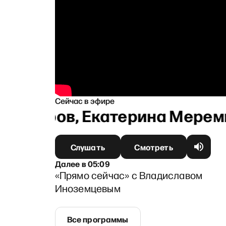
Сейчас в эфире
едьяров, Екатерина Мереми
Слушать
Смотреть
Далее
в
05:09
«Прямо сейчас» с Владиславом
Иноземцевым
Все программы