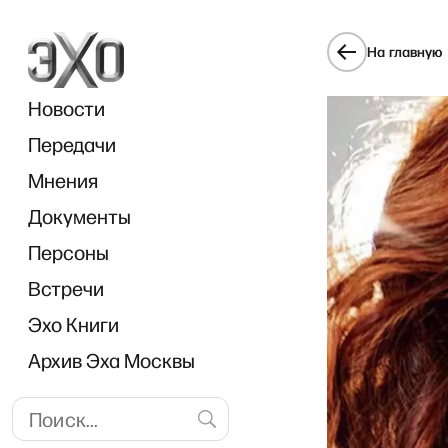
На главную
Новости
Передачи
Мнения
Документы
«Прям
Персоны
Встречи
Эхо Книги
Архив Эха Москвы