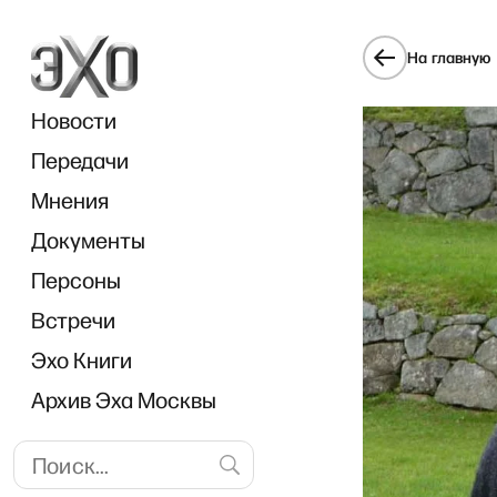
На главную
Новости
Передачи
Мнения
Документы
Персоны
Встречи
Эхо Книги
Архив Эха Москвы