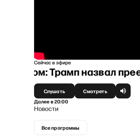
Сейчас в эфире
учером: Трамп назвал преемн
Слушать
Смотреть
Далее
в
20:00
Новости
Все программы