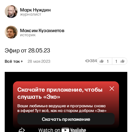
Марк Нуждин
журналист
Максим Кузахметов
историк
Эфир от 28.05.23
384
Всё так +
28 мая 2023
1
1
Скачайте приложение, чтобы
слушать «Эхо»
Ваши любимые ведущие и программы снова
в эфире! Тут всё, как на старом добром «Эхе»
Скачать приложение