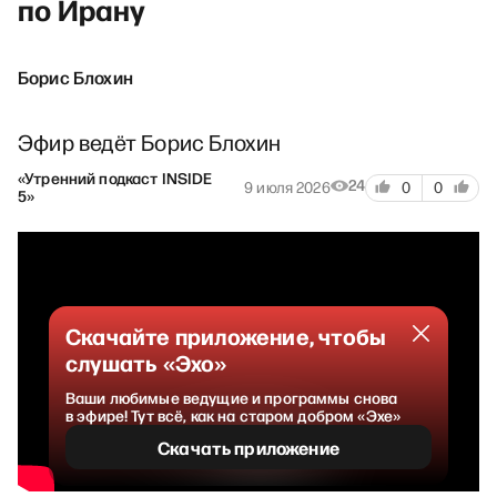
по Ирану
Борис Блохин
Эфир ведёт Борис Блохин
«Утренний подкаст INSIDE
24
9 июля 2026
0
0
5»
Скачайте приложение, чтобы
слушать «Эхо»
Ваши любимые ведущие и программы снова
в эфире! Тут всё, как на старом добром «Эхе»
Скачать приложение