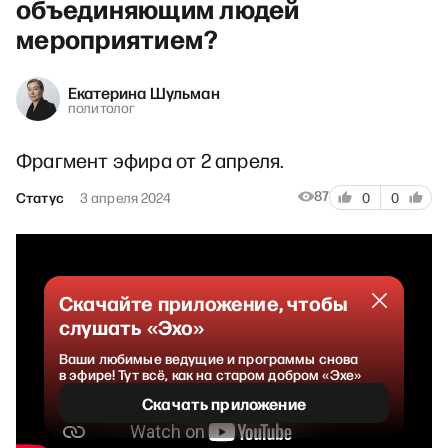
объединяющим людей
мероприятием?
Екатерина Шульман
политолог
Фрагмент эфира от 2 апреля.
87
Статус
3 апреля 2024
0
0
Скачайте приложение, чтобы
слушать «Эхо»
Ваши любимые ведущие и программы снова
в эфире! Тут всё, как на старом добром «Эхе»
Скачать приложение