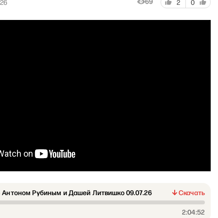
69
026
2
0
 Антоном Рубиным и Дашей Литвишко 09.07.26
Скачать
2:04:52