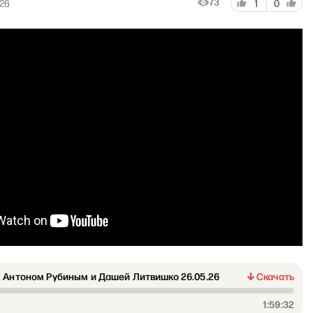
73
026
1
0
 Антоном Рубиным и Дашей Литвишко 26.05.26
Скачать
1:59:32