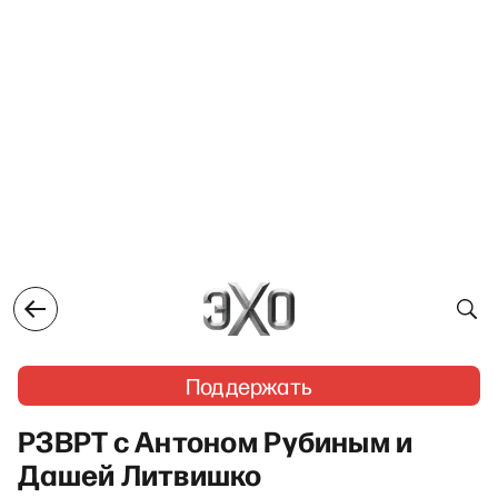
Поддержать
РЗВРТ с Антоном Рубиным и
Дашей Литвишко