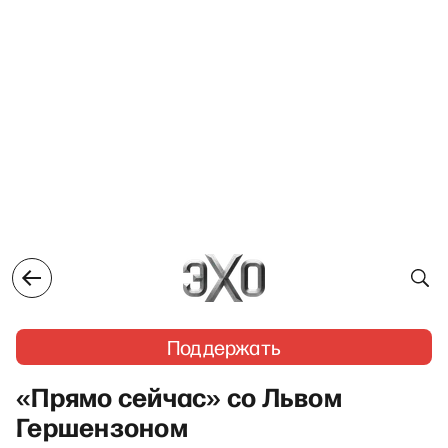
Поддержать
«Прямо сейчас» со Львом
Гершензоном