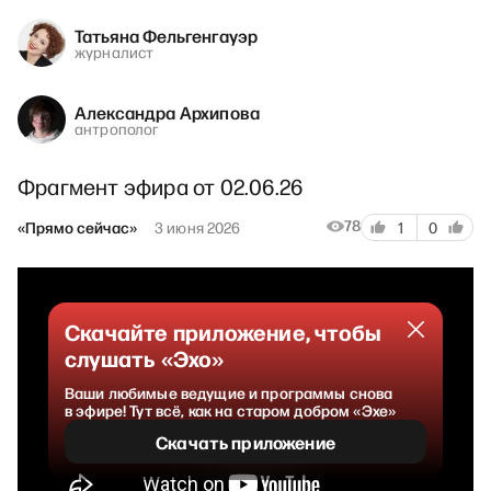
Татьяна Фельгенгауэр
журналист
Александра Архипова
антрополог
Фрагмент эфира от 02.06.26
78
«Прямо сейчас»
3 июня 2026
1
0
Скачайте приложение, чтобы
слушать «Эхо»
Ваши любимые ведущие и программы снова
в эфире! Тут всё, как на старом добром «Эхе»
Скачать приложение