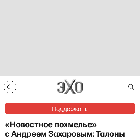
Поддержать
«Новостное похмелье»
с Андреем Захаровым: Талоны