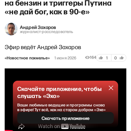
на бензин и триггеры Путина
«не дай бог, как в 90-е»
Андрей Захаров
журналист-расследователь
Эфир ведёт Андрей Захаров
164
«Новостное похмелье»
1 июня 2026
1
0
Скачайте приложение, чтобы
слушать «Эхо»
Ваши любимые ведущие и программы снова
в эфире! Тут всё, как на старом добром «Эхе»
Скачать приложение