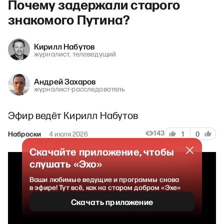
Почему задержали старого
знакомого Путина?
Кирилл Набутов
журналист, телеведущий
Андрей Захаров
журналист-расследователь
Эфир ведёт Кирилл Набутов
143
Наброски
4 июля 2026
1
0
Скачайте приложение, чтобы
слушать «Эхо»
Ваши любимые ведущие и программы снова
в эфире! Тут всё, как на старом добром «Эхе»
Скачать приложение