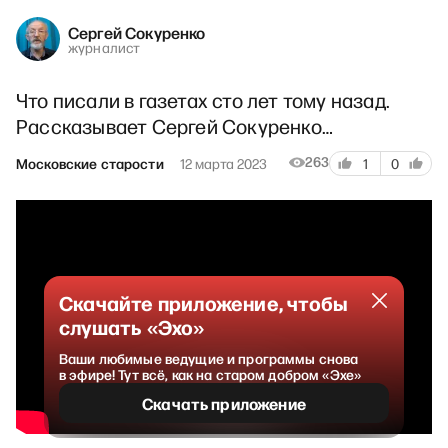
Сергей Сокуренко
журналист
Что писали в газетах сто лет тому назад.
Рассказывает Сергей Сокуренко…
263
Московские старости
12 марта 2023
1
0
Скачайте приложение, чтобы
слушать «Эхо»
Ваши любимые ведущие и программы снова
в эфире! Тут всё, как на старом добром «Эхе»
Скачать приложение