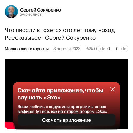
Сергей Сокуренко
журналист
Что писали в газетах сто лет тому назад.
Рассказывает Сергей Сокуренко.
277
Московские старости
3 апреля 2023
0
0
Скачайте приложение, чтобы
слушать «Эхо»
Ваши любимые ведущие и программы снова
в эфире! Тут всё, как на старом добром «Эхе»
Скачать приложение