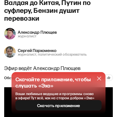
Валдая до Китая, Путин по
суфлеру, Бензин душит
перевозки
Александр Плющев
журналист
Сергей Пархоменко
журналист, политический обозреватель
Эфир ведёт Александр Плющев
178
Обсудим
29 июня 2026
3
0
Скачайте приложение, чтобы
слушать «Эхо»
Ваши любимые ведущие и программы снова
в эфире! Тут всё, как на старом добром «Эхе»
Скачать приложение